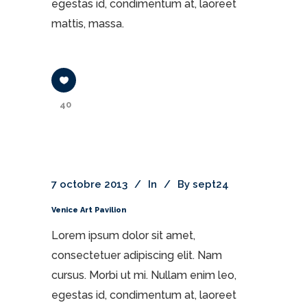
egestas id, condimentum at, laoreet
mattis, massa.
40
7 octobre 2013
In
By
sept24
Venice Art Pavilion
Lorem ipsum dolor sit amet,
consectetuer adipiscing elit. Nam
cursus. Morbi ut mi. Nullam enim leo,
egestas id, condimentum at, laoreet