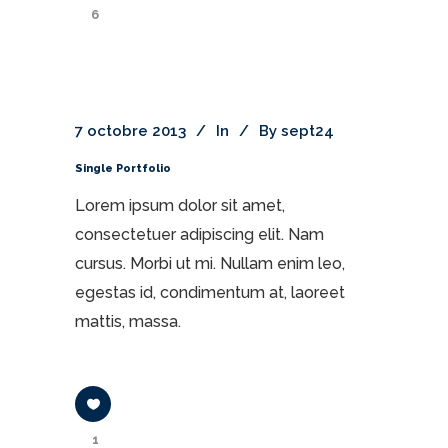
6
7 octobre 2013
In
By
sept24
Single Portfolio
Lorem ipsum dolor sit amet,
consectetuer adipiscing elit. Nam
cursus. Morbi ut mi. Nullam enim leo,
egestas id, condimentum at, laoreet
mattis, massa.
1