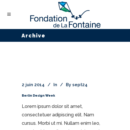
Archive
2 juin 2014
In
By
sept24
Berlin Design Week
Lorem ipsum dolor sit amet,
consectetuer adipiscing elit. Nam
cursus. Morbi ut mi. Nullam enim leo,