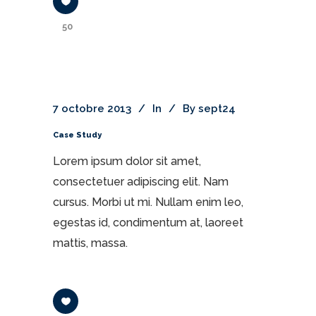
50
7 octobre 2013
In
By
sept24
Case Study
Lorem ipsum dolor sit amet,
consectetuer adipiscing elit. Nam
cursus. Morbi ut mi. Nullam enim leo,
egestas id, condimentum at, laoreet
mattis, massa.