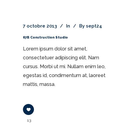
7 octobre 2013
In
By
sept24
67B Construction Studio
Lorem ipsum dolor sit amet,
consectetuer adipiscing elit. Nam
cursus. Morbi ut mi. Nullam enim leo,
egestas id, condimentum at, laoreet
mattis, massa.
13