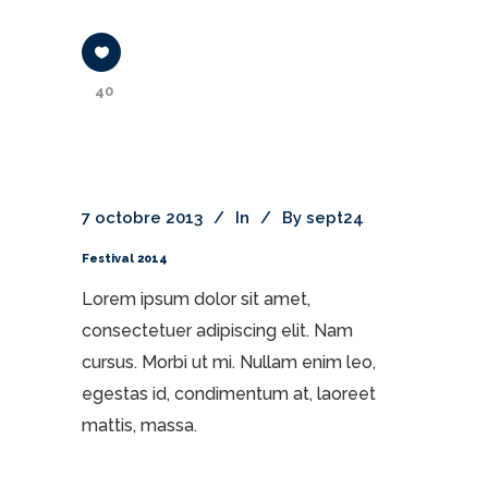
40
7 octobre 2013
In
By
sept24
Festival 2014
Lorem ipsum dolor sit amet,
consectetuer adipiscing elit. Nam
cursus. Morbi ut mi. Nullam enim leo,
egestas id, condimentum at, laoreet
mattis, massa.