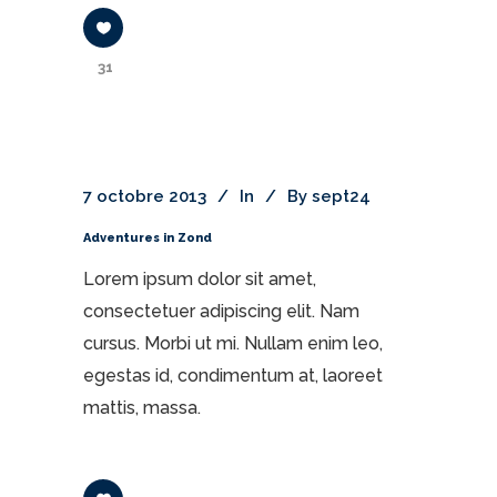
31
7 octobre 2013
In
By
sept24
Adventures in Zond
Lorem ipsum dolor sit amet,
consectetuer adipiscing elit. Nam
cursus. Morbi ut mi. Nullam enim leo,
egestas id, condimentum at, laoreet
mattis, massa.