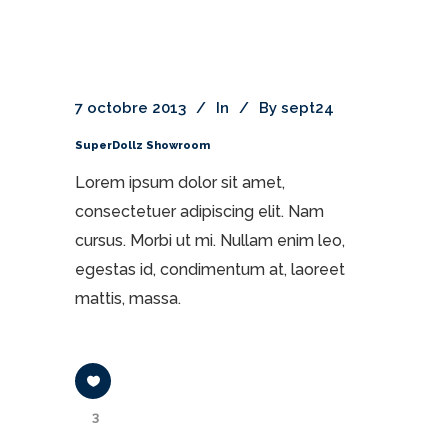
7 octobre 2013
In
By
sept24
SuperDollz Showroom
Lorem ipsum dolor sit amet,
consectetuer adipiscing elit. Nam
cursus. Morbi ut mi. Nullam enim leo,
egestas id, condimentum at, laoreet
mattis, massa.
3