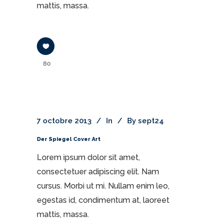
mattis, massa.
80
7 octobre 2013
In
By
sept24
Der Spiegel Cover Art
Lorem ipsum dolor sit amet,
consectetuer adipiscing elit. Nam
cursus. Morbi ut mi. Nullam enim leo,
egestas id, condimentum at, laoreet
mattis, massa.