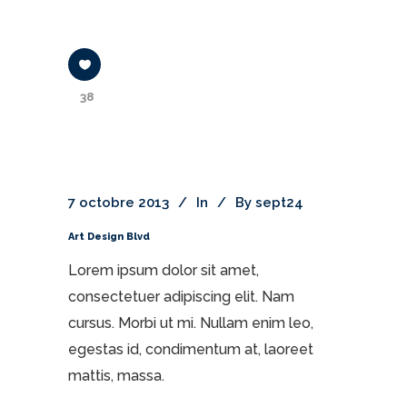
38
7 octobre 2013
In
By
sept24
Art Design Blvd
Lorem ipsum dolor sit amet,
consectetuer adipiscing elit. Nam
cursus. Morbi ut mi. Nullam enim leo,
egestas id, condimentum at, laoreet
mattis, massa.