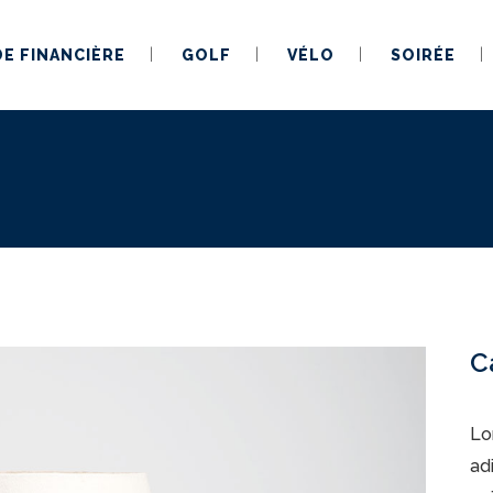
DE FINANCIÈRE
GOLF
VÉLO
SOIRÉE
C
Lo
ad