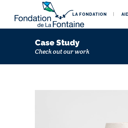
LA FONDATION
AI
Case Study
Check out our work