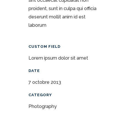
sint occaecat cupidatat non
proident, sunt in culpa qui officia
deserunt mollit anim id est
laborum
CUSTOM FIELD
Lorem ipsum dolor sit amet
DATE
7 octobre 2013
CATEGORY
Photography