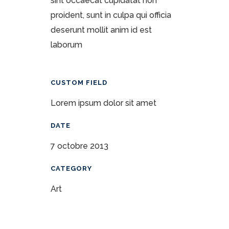
sint occaecat cupidatat non
proident, sunt in culpa qui officia
deserunt mollit anim id est
laborum
CUSTOM FIELD
Lorem ipsum dolor sit amet
DATE
7 octobre 2013
CATEGORY
Art