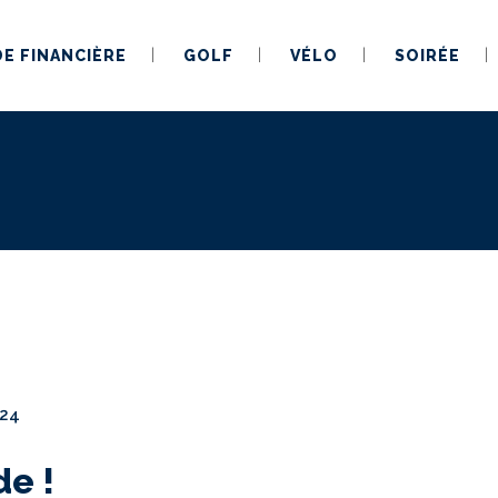
DE FINANCIÈRE
GOLF
VÉLO
SOIRÉE
t24
de !