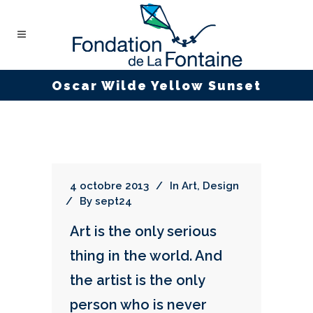
Oscar Wilde Yellow Sunset
4 octobre 2013
In
Art
,
Design
By
sept24
Art is the only serious
thing in the world. And
the artist is the only
person who is never