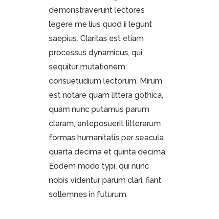
demonstraverunt lectores
legere me lius quod ii legunt
saepius. Claritas est etiam
processus dynamicus, qui
sequitur mutationem
consuetudium lectorum. Mirum
est notare quam littera gothica,
quam nunc putamus parum
claram, anteposuerit litterarum
formas humanitatis per seacula
quarta decima et quinta decima.
Eodem modo typi, qui nunc
nobis videntur parum clari, fiant
sollemnes in futurum.