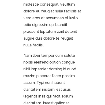
molestie consequat, vel illum
dolore eu feugiat nulla facilisis at
vero eros et accumsan et iusto
odio dignissim qui blandit
praesent luptatum zzril delenit
augue duis dolore te feugait
nulla facilisi.
Nam liber tempor cum soluta
nobis eleifend option congue
nihil imperdiet doming id quod
mazim placerat facer possim
assum. Typi non habent
claritatem insitam; est usus
legentis in iis qui facit eorum
claritatem. Investigationes